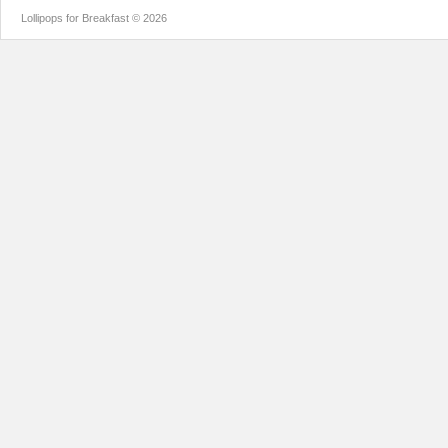
Lollipops for Breakfast © 2026