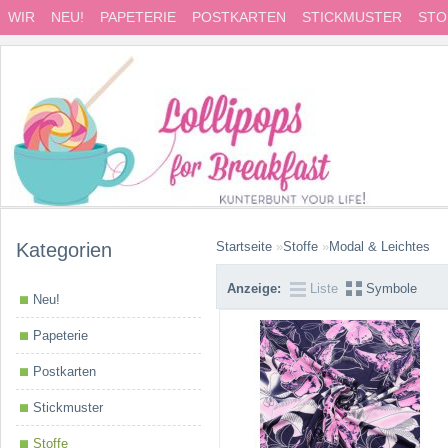
WIR
NEU!
PAPETERIE
POSTKARTEN
STICKMUSTER
STO
Kategorien
Startseite
»
Stoffe
»
Modal & Leichtes
Anzeige:
Liste
Symbole
Neu!
Papeterie
Postkarten
Stickmuster
Stoffe