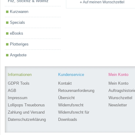
Filz, Stickfilz & Wollfilz
Auf meinen Wunschzettel
Kurzwaren
Specials
eBooks
Plotteriges
Angebote
Informationen
Kundenservice
Mein Konto
GDPR Tools
Kontakt
Mein Konto
AGB
Retourenanforderung
Auftragshistori
Impressum
Übersicht
Wunschzettel
Lollipops Treuebonus
Widerrufsrecht
Newsletter
Zahlung und Versand
Widerrufsrecht für
Datenschutzerklärung
Downloads