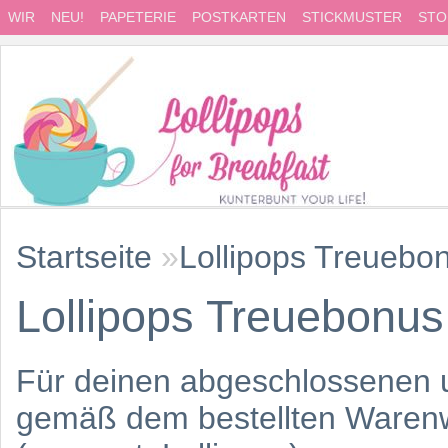
WIR
NEU!
PAPETERIE
POSTKARTEN
STICKMUSTER
STO
Startseite
»
Lollipops Treuebo
Lollipops Treuebonus
Für deinen abgeschlossenen u
gemäß dem bestellten Warenwe