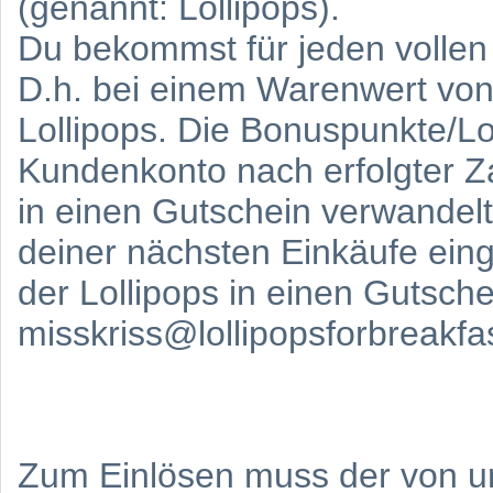
(genannt: Lollipops).
Du bekommst für jeden vollen
D.h. bei einem Warenwert vo
Lollipops. Die Bonuspunkte/L
Kundenkonto nach erfolgter 
in einen Gutschein verwandel
deiner nächsten Einkäufe ein
der Lollipops in einen Gutsche
misskriss@lollipopsforbreakfa
Zum Einlösen muss der von 