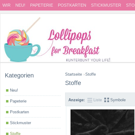
WIR
NEU!
PAPETERIE
POSTKARTEN
STICKMUSTER
STO
Kategorien
Startseite
»
Stoffe
Stoffe
Neu!
Anzeige:
Liste
Symbole
Papeterie
Postkarten
Stickmuster
Stoffe