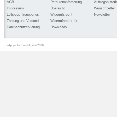
AGB
Retourenanforderung
Auftragshistori
Impressum
Übersicht
Wunschzettel
Lollipops Treuebonus
Widerrufsrecht
Newsletter
Zahlung und Versand
Widerrufsrecht für
Datenschutzerklärung
Downloads
Lollipops for Breakfast © 2026