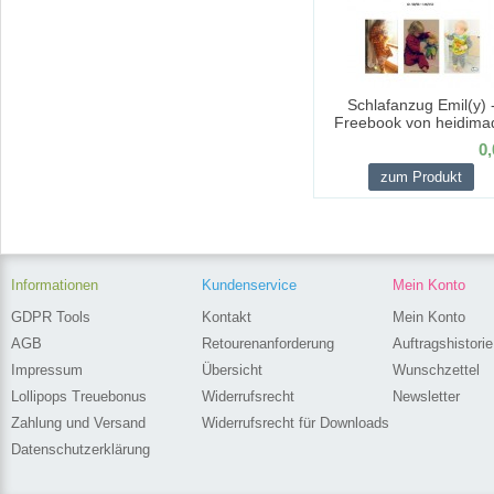
Schlafanzug Emil(y) 
Freebook von heidima
0,
zum Produkt
Informationen
Kundenservice
Mein Konto
GDPR Tools
Kontakt
Mein Konto
AGB
Retourenanforderung
Auftragshistorie
Impressum
Übersicht
Wunschzettel
Lollipops Treuebonus
Widerrufsrecht
Newsletter
Zahlung und Versand
Widerrufsrecht für Downloads
Datenschutzerklärung