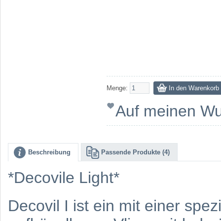
Menge:
Auf meinen Wu
Beschreibung
Passende Produkte (4)
*Decovile Light*
Decovil I ist ein mit einer spez