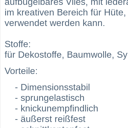
aufbügelbares Vlies, mit lede
im kreativen Bereich für Hüte,
verwendet werden kann.
Stoffe:
für Dekostoffe, Baumwolle, 
Vorteile:
- Dimensionsstabil
- sprungelastisch
- knickunempfindlich
- äußerst reißfest