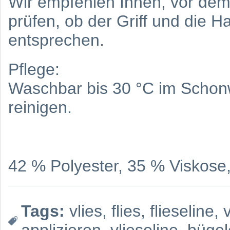
Wir empfehlen Ihnen, vor dem 
prüfen, ob der Griff und die H
entsprechen.
Pflege:
Waschbar bis 30 °C im Scho
reinigen.
42 % Polyester, 35 % Viskose
Tags:
vlies
,
flies
,
flieseline
,