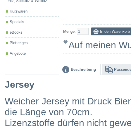
Filz, Stickfilz & Wollfilz
Kurzwaren
Specials
Menge:
eBooks
Auf meinen Wu
Plotteriges
Angebote
Beschreibung
Passende
Jersey
Weicher Jersey mit Druck Bien
die Länge von 70cm.
Lizenzstoffe dürfen nicht gew