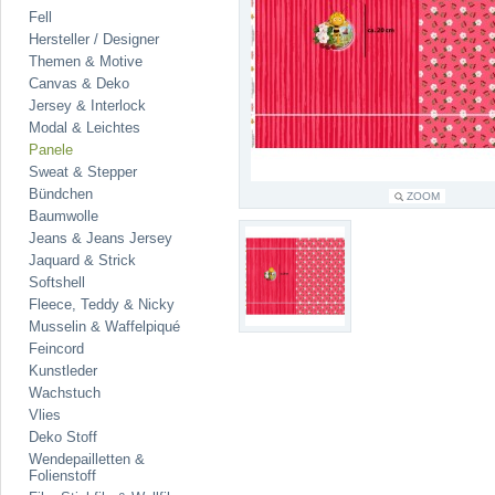
Fell
Hersteller / Designer
Themen & Motive
Canvas & Deko
Jersey & Interlock
Modal & Leichtes
Panele
Sweat & Stepper
Bündchen
ZOOM
Baumwolle
Jeans & Jeans Jersey
Jaquard & Strick
Softshell
Fleece, Teddy & Nicky
Musselin & Waffelpiqué
Feincord
Kunstleder
Wachstuch
Vlies
Deko Stoff
Wendepailletten &
Folienstoff