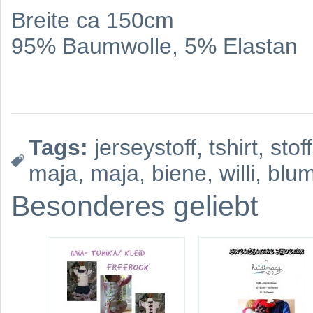
Breite ca 150cm
95% Baumwolle, 5% Elastan
Tags:
jerseystoff
,
tshirt
,
stoff
maja
,
maja
,
biene
,
willi
,
blu
Besonderes geliebt