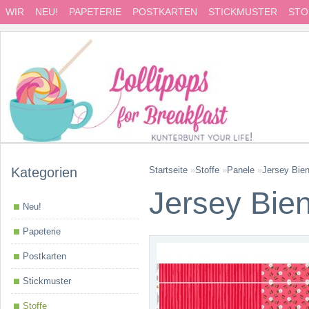
WIR
NEU!
PAPETERIE
POSTKARTEN
STICKMUSTER
STO
Kategorien
Startseite
»
Stoffe
»
Panele
»
Jersey Bien
Jersey Bien
Neu!
Papeterie
Postkarten
Stickmuster
Stoffe