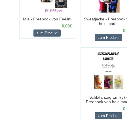
Mia - Freebook von Feelini
Sweatjacke - Freebook 
heidimade
0,00€
0,
zum Produkt
zum Produkt
Schlafanzug Emil(y) 
Freebook von heidima
0,
zum Produkt