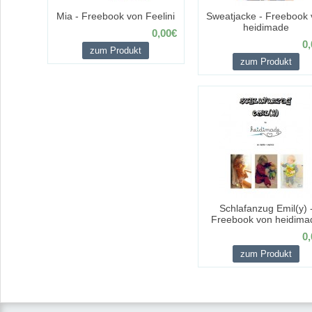
Mia - Freebook von Feelini
Sweatjacke - Freebook 
heidimade
0,00€
0,
zum Produkt
zum Produkt
Schlafanzug Emil(y) 
Freebook von heidima
0,
zum Produkt