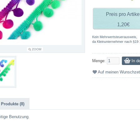
Preis pro Artike
1,20€
Kein Mehrwertsteuerausweis,
da Kleinunternehmer nach §19 
ZOOM
Menge:
Auf meinen Wunschzet
Produkte (8)
eitige Benutzung.
m