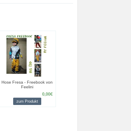
Hose Fresa - Freebook von
Feelini
0,00€
zum Produkt