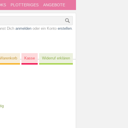
OKS
PLOTTERIGES
ANGEBOTE
nnst Dich
anmelden
oder ein Konto
erstellen
.
Warenkorb
Kasse
Widerruf erklären
tig