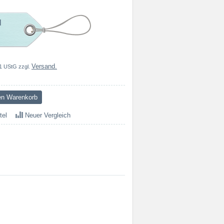
l
Versand.
1 UStG zzgl.
tel
Neuer Vergleich