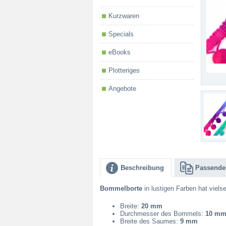
Kurzwaren
Specials
eBooks
Plotteriges
Angebote
Beschreibung
Passende 
Bommelborte
in lustigen Farben hat viels
Breite:
20 mm
Durchmesser des Bommels:
10 m
Breite des Saumes:
9 mm