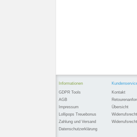
Informationen
Kundenservic
GDPR Tools
Kontakt
AGB
Retourenanfor
Impressum
Übersicht
Lollipops Treuebonus
Widerrufsrech
Zahlung und Versand
Widerrufsrech
Datenschutzerklärung