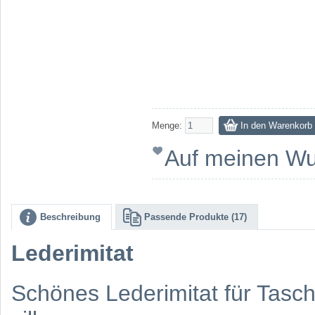
Menge:
Auf meinen Wu
Beschreibung
Passende Produkte (17)
Lederimitat
Schönes Lederimitat für Tasc