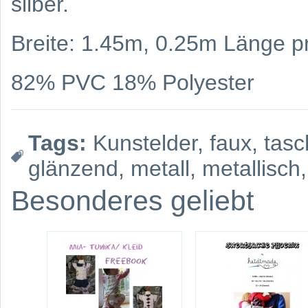
silber.
Breite: 1.45m, 0.25m Länge p
82% PVC 18% Polyester
Tags:
Kunstelder
,
faux
,
tasc
glänzend
,
metall
,
metallisch
,
Besonderes geliebt