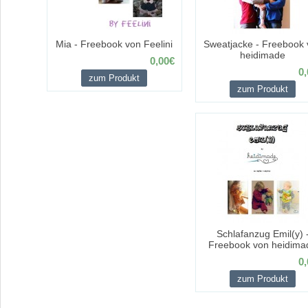
Mia - Freebook von Feelini
Sweatjacke - Freebook 
heidimade
0,00€
0,
zum Produkt
zum Produkt
Schlafanzug Emil(y) 
Freebook von heidima
0,
zum Produkt