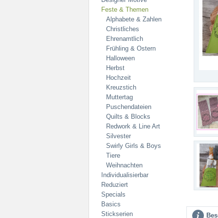
Feste & Themen
Alphabete & Zahlen
Christliches
Ehrenamtlich
Frühling & Ostern
Halloween
Herbst
Hochzeit
Kreuzstich
Muttertag
Puschendateien
Quilts & Blocks
Redwork & Line Art
Silvester
Swirly Girls & Boys
Tiere
Weihnachten
Individualisierbar
Reduziert
Specials
Basics
Stickserien
Bes