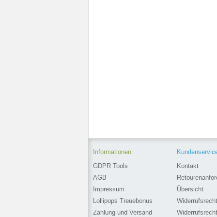
Informationen
Kundenservic
GDPR Tools
Kontakt
AGB
Retourenanfor
Impressum
Übersicht
Lollipops Treuebonus
Widerrufsrech
Zahlung und Versand
Widerrufsrech