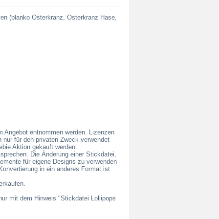
ven (blanko Osterkranz, Osterkranz Hase,
 dem Angebot entnommen werden. Lizenzen
en nur für den privaten Zweck verwendet
ebie Aktion gekauft werden.
sprechen. Die Änderung einer Stickdatei,
elemente für eigene Designs zu verwenden
Konvertierung in ein anderes Format ist
Verkaufen.
nur mit dem Hinweis "Stickdatei Lollipops