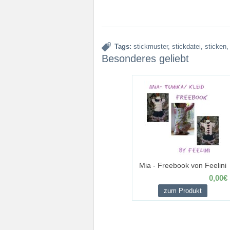
Tags:
stickmuster
,
stickdatei
,
sticken
Besonderes geliebt
Mia - Freebook von Feelini
0,00€
zum Produkt