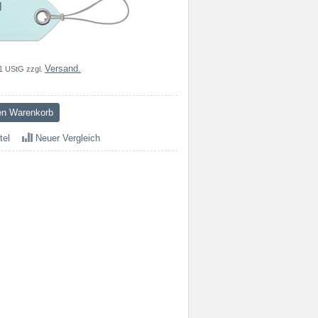
l
Versand.
1 UStG zzgl.
tel
Neuer Vergleich