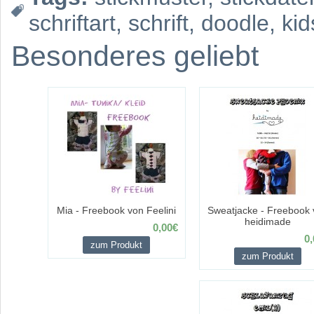
schriftart
,
schrift
,
doodle
,
kid
Besonderes geliebt
Mia - Freebook von Feelini
Sweatjacke - Freebook 
heidimade
0,00€
0,
zum Produkt
zum Produkt