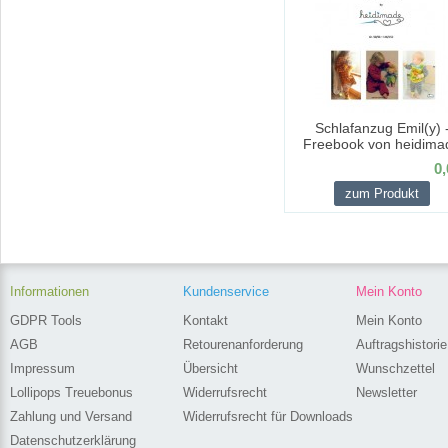
Schlafanzug Emil(y) 
Freebook von heidima
0,
zum Produkt
Informationen
Kundenservice
Mein Konto
GDPR Tools
Kontakt
Mein Konto
AGB
Retourenanforderung
Auftragshistorie
Impressum
Übersicht
Wunschzettel
Lollipops Treuebonus
Widerrufsrecht
Newsletter
Zahlung und Versand
Widerrufsrecht für Downloads
Datenschutzerklärung