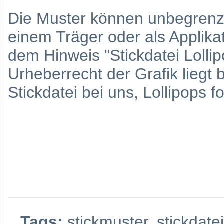
Die Muster können unbegren
einem Träger oder als Applika
dem Hinweis "Stickdatei Lollip
Urheberrecht der Grafik liegt 
Stickdatei bei uns, Lollipops f
Tags:
stickmuster
,
stickdatei