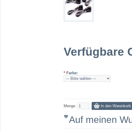
Verfügbare 
*
Farbe:
Menge:
Auf meinen Wu