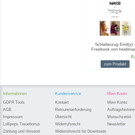
Schlafanzug Emil(y) 
Freebook von heidima
0,
zum Produkt
Informationen
Kundenservice
Mein Konto
GDPR Tools
Kontakt
Mein Konto
AGB
Retourenanforderung
Auftragshistorie
Impressum
Übersicht
Wunschzettel
Lollipops Treuebonus
Widerrufsrecht
Newsletter
Zahlung und Versand
Widerrufsrecht für Downloads