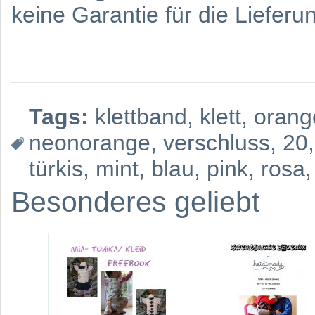
keine Garantie für die Liefe
Tags:
klettband
,
klett
,
orang
neonorange
,
verschluss
,
20
türkis
,
mint
,
blau
,
pink
,
rosa
,
Besonderes geliebt