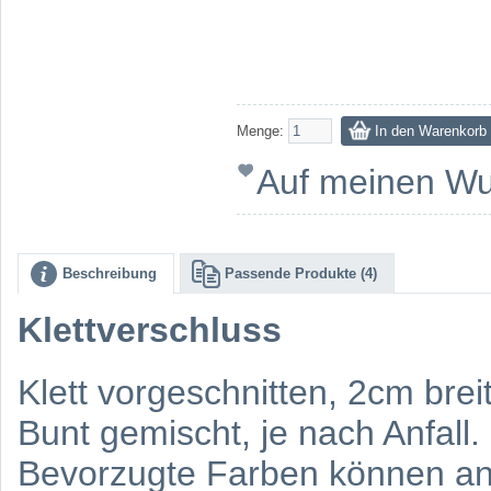
Menge:
Auf meinen Wu
Beschreibung
Passende Produkte (4)
Klettverschluss
Klett vorgeschnitten, 2cm brei
Bunt gemischt, je nach Anfall
Bevorzugte Farben können a