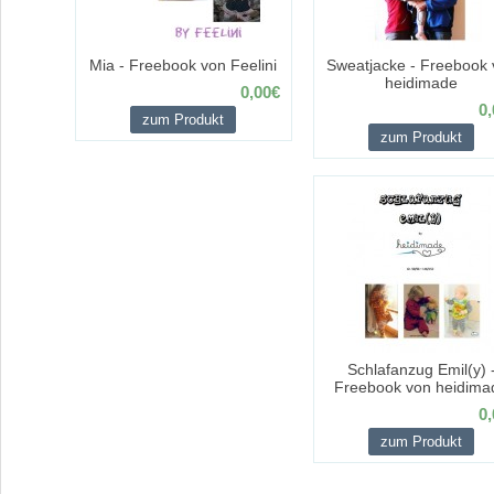
Mia - Freebook von Feelini
Sweatjacke - Freebook 
heidimade
0,00€
0,
zum Produkt
zum Produkt
Schlafanzug Emil(y) 
Freebook von heidima
0,
zum Produkt